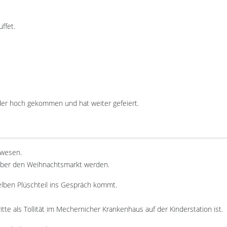
ffet.
eder hoch gekommen und hat weiter gefeiert.
ewesen.
über den Weihnachtsmarkt werden.
elben Plüschteil ins Gespräch kommt.
te als Tollität im Mechernicher Krankenhaus auf der Kinderstation ist.