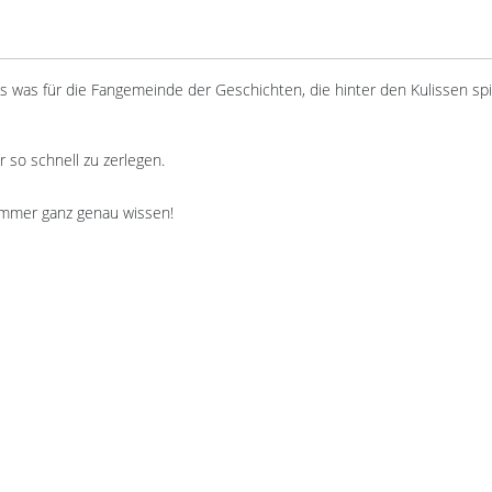
es was für die Fangemeinde der Geschichten, die hinter den Kulissen spi
r so schnell zu zerlegen.
 immer ganz genau wissen!