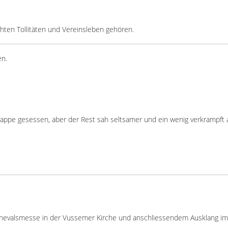
ten Tollitäten und Vereinsleben gehören.
en.
 Kappe gesessen, aber der Rest sah seltsamer und ein wenig verkrampft 
Karnevalsmesse in der Vussemer Kirche und anschliessendem Ausklang im