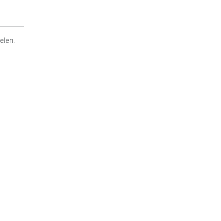
elen.