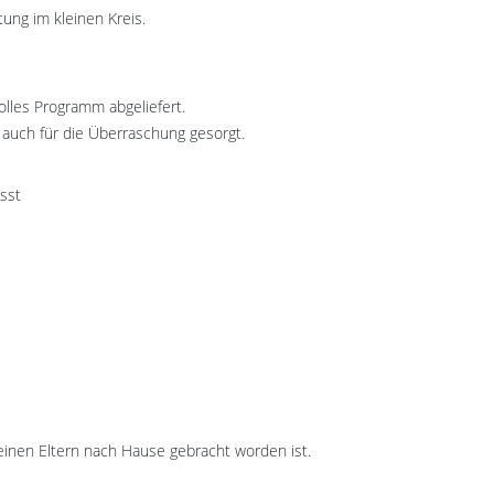
ung im kleinen Kreis.
olles Programm abgeliefert.
 auch für die Überraschung gesorgt.
asst
einen Eltern nach Hause gebracht worden ist.