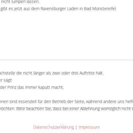
nicht lumpen lassen.
r gibt es jetzt aus dem Ravensburger Laden in Bad Münstereifel.
hstelle die nicht länger als zwei oder drei Auftritte hält.
r sägt!
der Prinz das immer kaputt macht.
hnen sind essenziell für den Betrieb der Seite, während andere uns hel
öchten. Bitte beachten Sie, dass bei einer Ablehnung womöglich nicht m
Datenschutzerklärung
|
Impressum