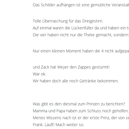
Das Schilder aufhängen ist eine gemütliche Veranstalt
Tolle Überraschung für das Dreigestirn.
Auf einmal waren die Lückenfüller da und haben ein t
Die vier haben nicht nur die Theke gemacht, sondern
Nur einen kleinen Moment haben die 4 nicht aufgep
und Zack hat Weyer den Zappes gestürmt!
War ok.
Wir haben doch alle noch Getränke bekommen.
Was gibt es den diesmal zum Prinzen zu berichten?
Mamma und Papa haben zum Schluss noch geholfen.
Menes Wissens nach ist er der erste Prinz, der von s
Frank. Läuft! Mach weiter so.