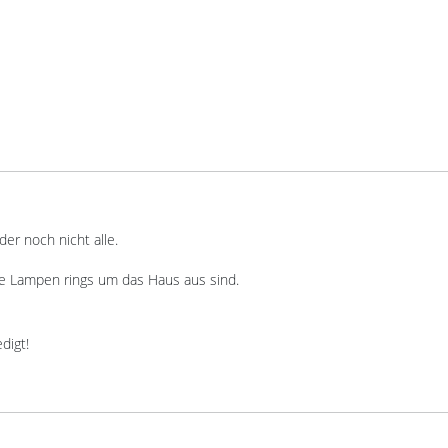
der noch nicht alle.
lle Lampen rings um das Haus aus sind.
edigt!