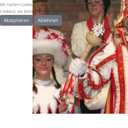
Wir nutzen Cookies und Google Fonts auf unserer Website. Einige von i
Cookies). Sie können selbst entscheiden, ob Sie die Cookies zulassen m
Akzeptieren
Ablehnen