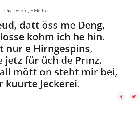
Das diesjährige Motto:
eud, datt öss me Deng,
losse kohm ich he hin.
t nur e Hirngespins,
jetz für üch de Prinz.
l mött on steht mir bei,
r kuurte Jeckerei.