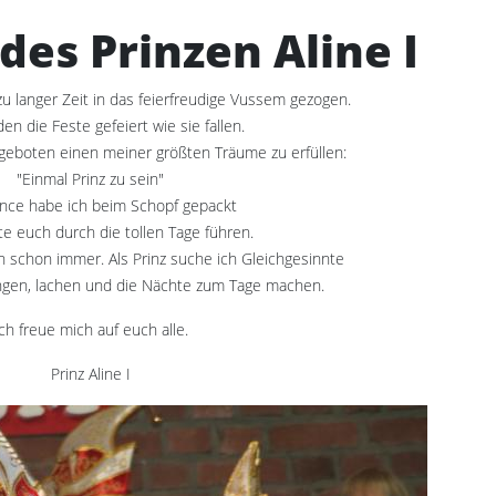
es Prinzen Aline I
l zu langer Zeit in das feierfreudige Vussem gezogen.
en die Feste gefeiert wie sie fallen.
ngeboten einen meiner größten Träume zu erfüllen:
"Einmal Prinz zu sein"
nce habe ich beim Schopf gepackt
 euch durch die tollen Tage führen.
ch schon immer. Als Prinz suche ich Gleichgesinnte
singen, lachen und die Nächte zum Tage machen.
ch freue mich auf euch alle.
Prinz Aline I