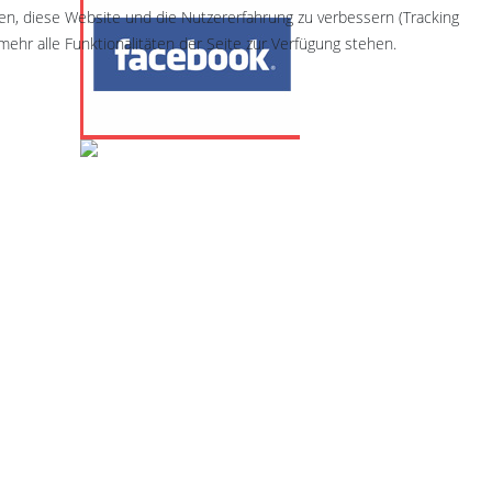
fen, diese Website und die Nutzererfahrung zu verbessern (Tracking
ehr alle Funktionalitäten der Seite zur Verfügung stehen.