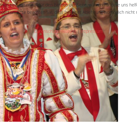
hnen sind essenziell für den Betrieb der Seite, während andere uns hel
öchten. Bitte beachten Sie, dass bei einer Ablehnung womöglich nicht m
Datenschutzerklärung
|
Impressum