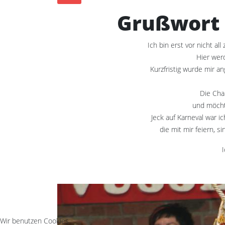
Grußwort d
Ich bin erst vor nicht al
Hier werd
Kurzfristig wurde mir a
Die Cha
und möchte
Jeck auf Karneval war i
die mit mir feiern, 
I
Wir benutzen Cookies