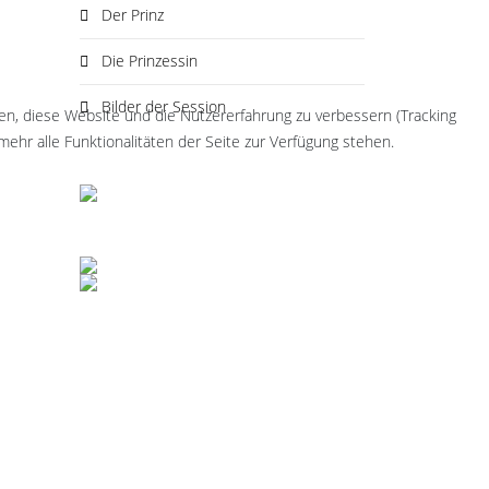
Der Prinz
Die Prinzessin
Bilder der Session
fen, diese Website und die Nutzererfahrung zu verbessern (Tracking
ehr alle Funktionalitäten der Seite zur Verfügung stehen.