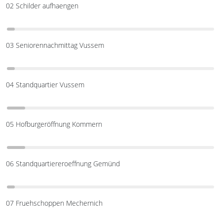
02 Schilder aufhaengen
03 Seniorennachmittag Vussem
04 Standquartier Vussem
05 Hofburgeröffnung Kommern
06 Standquartiereroeffnung Gemünd
07 Fruehschoppen Mechernich