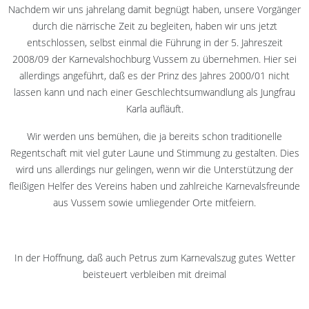
Nachdem wir uns jahrelang damit begnügt haben, unsere Vorgänger
durch die närrische Zeit zu begleiten, haben wir uns jetzt
entschlossen, selbst einmal die Führung in der 5. Jahreszeit
2008/09 der Karnevalshochburg Vussem zu übernehmen. Hier sei
allerdings angeführt, daß es der Prinz des Jahres 2000/01 nicht
lassen kann und nach einer Geschlechtsumwandlung als Jungfrau
Karla aufläuft.
Wir werden uns bemühen, die ja bereits schon traditionelle
Regentschaft mit viel guter Laune und Stimmung zu gestalten. Dies
wird uns allerdings nur gelingen, wenn wir die Unterstützung der
fleißigen Helfer des Vereins haben und zahlreiche Karnevalsfreunde
aus Vussem sowie umliegender Orte mitfeiern.
In der Hoffnung, daß auch Petrus zum Karnevalszug gutes Wetter
beisteuert verbleiben mit dreimal