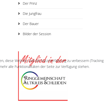
Der Prinz
Die Jungfrau
Der Bauer
Bilder der Session
fen, diese Website und die Nutzererfahrung zu verbessern (Tracking
ehr alle Funktionalitäten der Seite zur Verfügung stehen.