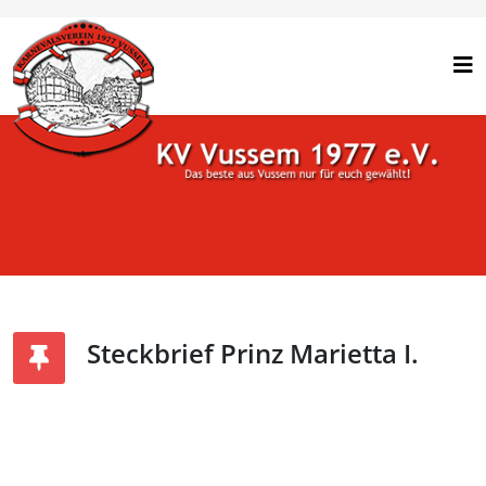
Steckbrief Prinz Marietta I.