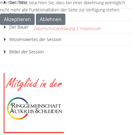
Der Prinz
möchten. Bitte beachten Sie, dass bei einer Ablehnung womöglich
nicht mehr alle Funktionalitäten der Seite zur Verfügung stehen.
Die Jungfrau
Akzeptieren
Ablehnen
Der Bauer
Datenschutzerklärung
|
Impressum
Wissenswertes der Session
Bilder der Session