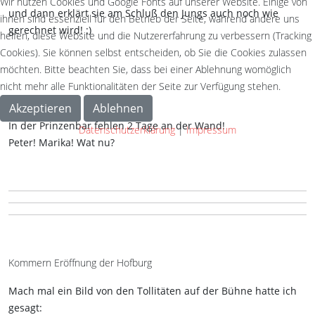
Wir nutzen Cookies und Google Fonts auf unserer Website. Einige von
und dann erklärt sie am Schluß den Jungs auch noch wie
ihnen sind essenziell für den Betrieb der Seite, während andere uns
gerechnet wird! :)
helfen, diese Website und die Nutzererfahrung zu verbessern (Tracking
Cookies). Sie können selbst entscheiden, ob Sie die Cookies zulassen
möchten. Bitte beachten Sie, dass bei einer Ablehnung womöglich
nicht mehr alle Funktionalitäten der Seite zur Verfügung stehen.
Akzeptieren
Ablehnen
In der Prinzenbar fehlen 2 Tage an der Wand!
Datenschutzerklärung
|
Impressum
Peter! Marika! Wat nu?
Kommern Eröffnung der Hofburg
Mach mal ein Bild von den Tollitäten auf der Bühne hatte ich
gesagt: