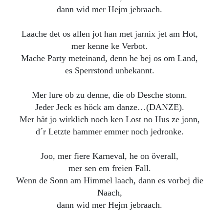
dann wid mer Hejm jebraach.
Laache det os allen jot han met jarnix jet am Hot,
mer kenne ke Verbot.
Mache Party meteinand, denn he bej os om Land,
es Sperrstond unbekannt.
Mer lure ob zu denne, die ob Desche stonn.
Jeder Jeck es höck am danze…(DANZE).
Mer hät jo wirklich noch ken Lost no Hus ze jonn,
d´r Letzte hammer emmer noch jedronke.
Joo, mer fiere Karneval, he on överall,
mer sen em freien Fall.
Wenn de Sonn am Himmel laach, dann es vorbej die
Naach,
dann wid mer Hejm jebraach.