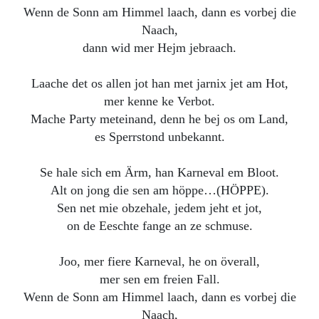
Wenn de Sonn am Himmel laach, dann es vorbej die
Naach,
dann wid mer Hejm jebraach.
Laache det os allen jot han met jarnix jet am Hot,
mer kenne ke Verbot.
Mache Party meteinand, denn he bej os om Land,
es Sperrstond unbekannt.
Se hale sich em Ärm, han Karneval em Bloot.
Alt on jong die sen am höppe…(HÖPPE).
Sen net mie obzehale, jedem jeht et jot,
on de Eeschte fange an ze schmuse.
Joo, mer fiere Karneval, he on överall,
mer sen em freien Fall.
Wenn de Sonn am Himmel laach, dann es vorbej die
Naach,