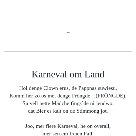
_
Karneval om Land
Hol denge Clown erus, de Pappnas suwiesu.
Komm her zo os met denge Fröngde…(FRÖNGDE).
Su vell nette Mädche fings´de nirjendwo,
dat Bier es kalt on de Stimmong jot.
Joo, mer fiere Karneval, he on överall,
mer sen em freien Fall.