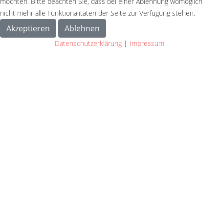
möchten. Bitte beachten Sie, dass bei einer Ablehnung womöglich
nicht mehr alle Funktionalitäten der Seite zur Verfügung stehen.
Akzeptieren
Ablehnen
Datenschutzerklärung
|
Impressum