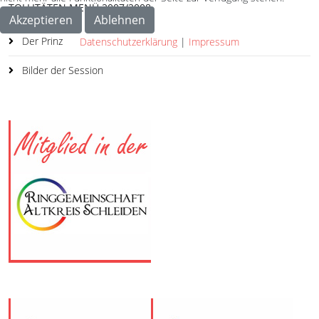
TOLLITÄTEN MENÜ 2007/2008
Akzeptieren
Ablehnen
Der Prinz
Datenschutzerklärung
|
Impressum
Bilder der Session